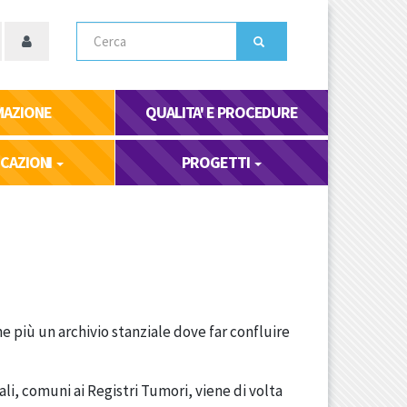
Cerca
MAZIONE
QUALITA' E PROCEDURE
ICAZIONI
PROGETTI
 più un archivio stanziale dove far confluire
li, comuni ai Registri Tumori, viene di volta