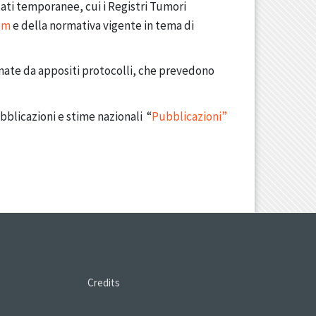
dati temporanee, cui i Registri Tumori
Tum
e della normativa vigente in tema di
linate da appositi protocolli, che prevedono
blicazioni e stime nazionali “
Pubblicazioni”
Credits