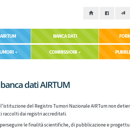
 AIRTUM
BANCA DATI
FOR
TUMORI
COMMISSIONI
PUBBL
 banca dati AIRTUM
l’istituzione del Registro Tumori Nazionale AIRTum non detiene
ti raccolti dai registri accreditati.
perseguire le finalità scientifiche, di pubblicazione e progettua