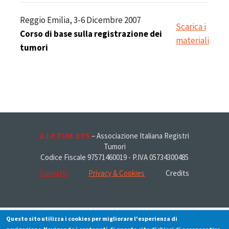
Reggio Emilia, 3-6 Dicembre 2007
Scarica i
Corso di base sulla registrazione dei
materiali
tumori
A.I.R.TUM. ETS
– Associazione Italiana Registri
Tumori
Codice Fiscale 97571460019 - P.IVA 05734300485
Contatti
Privacy & Cookies
Credits
Questo sito utilizza i cookies per migliorare l'esperienza di