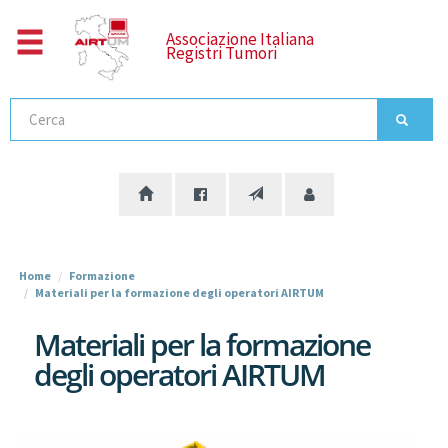
Salta
al
Associazione Italiana
Registri Tumori
contenuto
principale
Cerca
Home
Formazione
Materiali per la formazione degli operatori AIRTUM
Materiali per la formazione
degli operatori AIRTUM