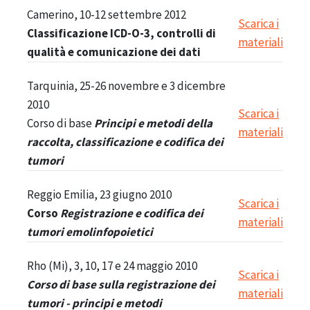
Camerino, 10-12 settembre 2012
Scarica i
Classificazione ICD-O-3, controlli di
materiali
qualità e comunicazione dei dati
Tarquinia, 25-26 novembre e 3 dicembre
2010
Scarica i
Corso di base
P
rincipi e metodi della
materiali
raccolta, classificazione e codifica dei
tumori
Reggio Emilia, 23 giugno 2010
Scarica i
Corso
Registrazione e codifica dei
materiali
tumori emolinfopoietici
Rho (Mi), 3, 10, 17 e 24 maggio 2010
Scarica i
Corso di base sulla registrazione dei
materiali
tumori - principi e metodi