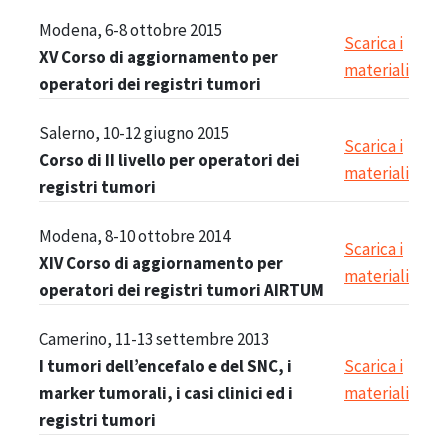
Modena, 6-8 ottobre 2015
Scarica i
XV Corso di aggiornamento per
materiali
operatori dei registri tumori
Salerno, 10-12 giugno 2015
Scarica i
Corso di II livello per operatori dei
materiali
registri tumori
Modena, 8-10 ottobre 2014
Scarica i
XIV Corso di aggiornamento per
materiali
operatori dei registri tumori AIRTUM
Camerino, 11-13 settembre 2013
I tumori dell’encefalo e del SNC, i
Scarica i
marker tumorali, i casi clinici ed i
materiali
registri tumori