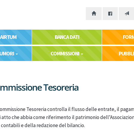
 AIRTUM
BANCA DATI
FOR
TUMORI
COMMISSIONI
PUBBL
mmissione Tesoreria
ommissione Tesoreria controlla il flusso delle entrate, il pagam
 atto che abbia come riferimento il patrimonio dell’Associazio
i contabili e della redazione del bilancio.