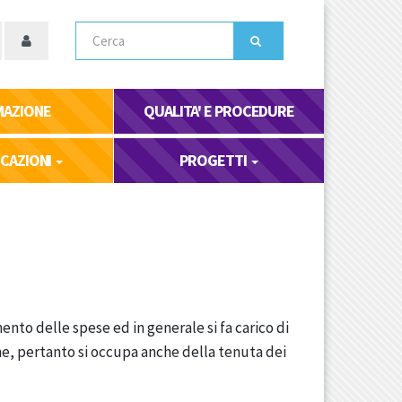
Cerca
MAZIONE
QUALITA' E PROCEDURE
ICAZIONI
PROGETTI
ento delle spese ed in generale si fa carico di
ne, pertanto si occupa anche della tenuta dei