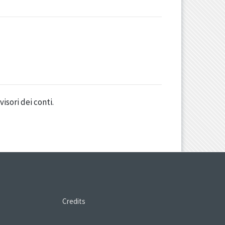
isori dei conti.
Credits