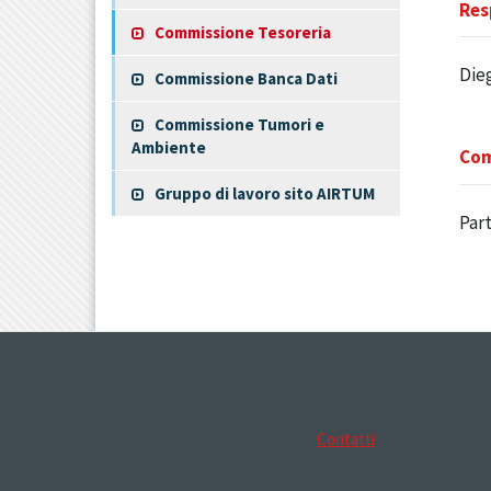
Res
Commissione Tesoreria
Die
Commissione Banca Dati
Commissione Tumori e
Ambiente
Com
Gruppo di lavoro sito AIRTUM
Part
Contatti