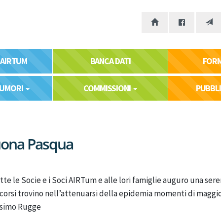
 AIRTUM
BANCA DATI
FOR
TUMORI
COMMISSIONI
PUBBL
ona Pasqua
tte le Socie e i Soci AIRTum e alle lori famiglie auguro una sere
corsi trovino nell’attenuarsi della epidemia momenti di maggio
simo Rugge