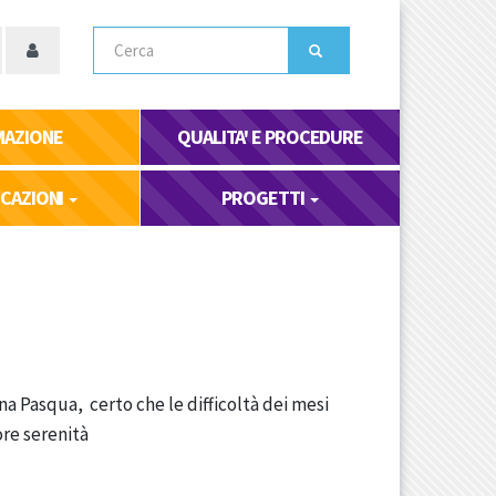
Cerca
MAZIONE
QUALITA' E PROCEDURE
ICAZIONI
PROGETTI
na Pasqua, certo che le difficoltà dei mesi
re serenità