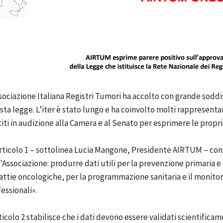
sociazione Italiana Registri Tumori ha accolto con grande soddi
ta legge. L’iter è stato lungo e ha coinvolto molti rappresenta
iti in audizione alla Camera e al Senato per esprimere le proprie
rticolo 1 – sottolinea Lucia Mangone, Presidente AIRTUM – cont
'Associazione: produrre dati utili per la prevenzione primaria e 
ttie oncologiche, per la programmazione sanitaria e il monitora
essionali».
ticolo 2 stabilisce che i dati devono essere validati scientificam