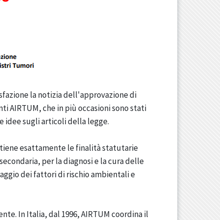
sfazione la notizia dell'approvazione di
nti AIRTUM, che in più occasioni sono stati
 idee sugli articoli della legge.
iene esattamente le finalità statutarie
secondaria, per la diagnosi e la cura delle
ggio dei fattori di rischio ambientali e
ente. In Italia, dal 1996, AIRTUM coordina il