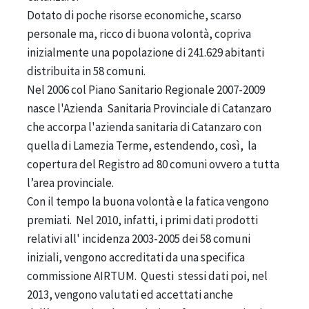
Dotato di poche risorse economiche, scarso
personale ma, ricco di buona volontà, copriva
inizialmente una popolazione di 241.629 abitanti
distribuita in 58 comuni.
Nel 2006 col Piano Sanitario Regionale 2007-2009
nasce l'Azienda Sanitaria Provinciale di Catanzaro
che accorpa l'azienda sanitaria di Catanzaro con
quella di Lamezia Terme, estendendo, così, la
copertura del Registro ad 80 comuni ovvero a tutta
l’area provinciale.
Con il tempo la buona volontà e la fatica vengono
premiati. Nel 2010, infatti, i primi dati prodotti
relativi all' incidenza 2003-2005 dei 58 comuni
iniziali, vengono accreditati da una specifica
commissione AIRTUM. Questi stessi dati poi, nel
2013, vengono valutati ed accettati anche