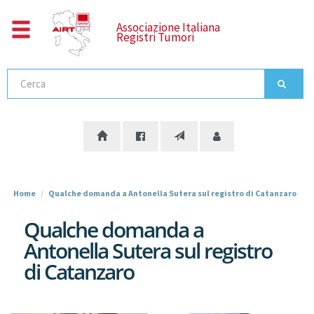
Salta
al
Associazione Italiana
Registri Tumori
contenuto
principale
Cerca
Home
Qualche domanda a Antonella Sutera sul registro di Catanzaro
Qualche domanda a
Antonella Sutera sul registro
di Catanzaro