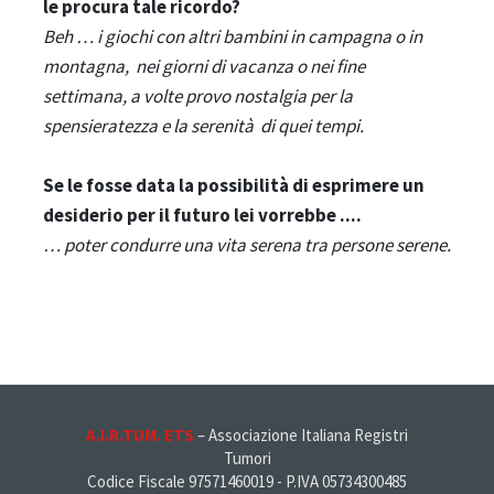
le procura tale ricordo?
Beh … i giochi con altri bambini in campagna o in
montagna, nei giorni di vacanza o nei fine
settimana, a volte provo nostalgia per la
spensieratezza e la serenità di quei tempi.
Se le fosse data la possibilità di esprimere un
desiderio per il futuro lei vorrebbe ....
… poter condurre una vita serena tra persone serene.
A.I.R.TUM. ETS
– Associazione Italiana Registri
Tumori
Codice Fiscale 97571460019 - P.IVA 05734300485