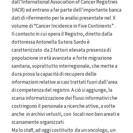
dall’International Association of Cancer Registries
(IACR) ed entrano a far parte dell'importante banca
dati di riferimento per le analisi presentate nel X
volume di “Cancer Incidence in Five Continents” .
Il contesto in cui opera il Registro, diretto dalla
dottoressa Antonella Sutera Sardo è
caratterizzato da 2 fattori: elevata presenza di
popolazione in età avanzata e forte migrazione
sanitaria, soprattutto interregionale, che mette a
dura prova la capacità di recupero delle
informazioni relative ai casi trattati fuori dall'area
di competenza del registro. A ciò si aggiunge, la
scarsa informatizzazione dei flussi informativi che
costringono il personale a ricerche attive, a volte
anche in archivi vetusti, con locali non ben areati e
scarsamente organizzati.
Ma lo staff, ad oggi costituito da un oncologo, un