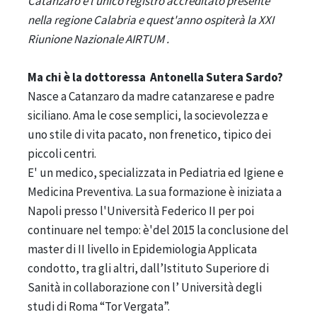
Catanzaro è l'unico registro accreditato presente
nella regione Calabria e quest'anno ospiterà la XXI
Riunione Nazionale AIRTUM .
Ma chi è la dottoressa Antonella Sutera Sardo?
Nasce a Catanzaro da madre catanzarese e padre
siciliano. Ama le cose semplici, la socievolezza e
uno stile di vita pacato, non frenetico, tipico dei
piccoli centri.
E' un medico, specializzata in Pediatria ed Igiene e
Medicina Preventiva. La sua formazione è iniziata a
Napoli presso l'Università Federico II per poi
continuare nel tempo: è'del 2015 la conclusione del
master di II livello in Epidemiologia Applicata
condotto, tra gli altri, dall’Istituto Superiore di
Sanità in collaborazione con l’ Università degli
studi di Roma “Tor Vergata”.