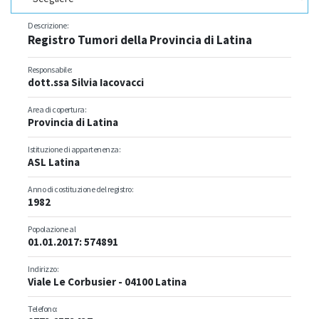
Descrizione:
Registro Tumori della Provincia di Latina
Responsabile:
dott.ssa Silvia Iacovacci
Area di copertura:
Provincia di Latina
Istituzione di appartenenza:
ASL Latina
Anno di costituzione del registro:
1982
Popolazione al
01.01.2017: 574891
Indirizzo:
Viale Le Corbusier - 04100 Latina
Telefono: