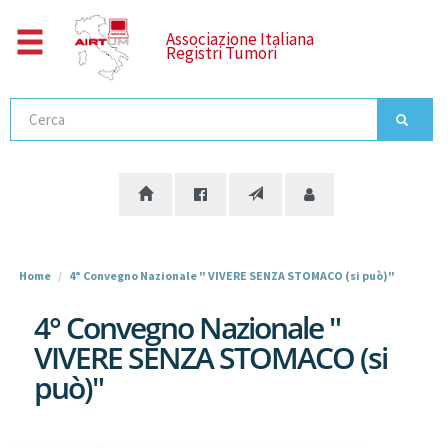
Salta
al
Associazione Italiana
Registri Tumori
contenuto
principale
Cerca
Home
4° Convegno Nazionale " VIVERE SENZA STOMACO (si può)"
4° Convegno Nazionale "
VIVERE SENZA STOMACO (si
può)"