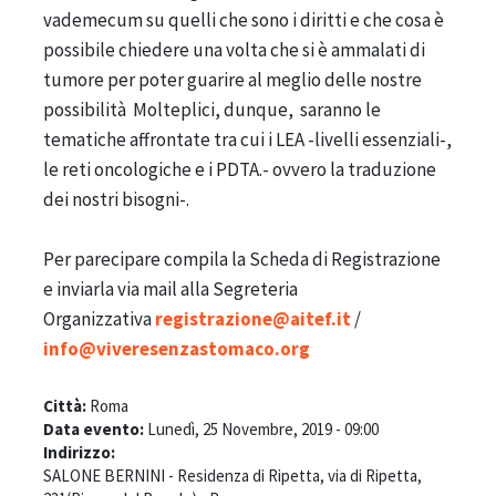
vademecum su quelli che sono i diritti e che cosa è
possibile chiedere una volta che si è ammalati di
tumore per poter guarire al meglio delle nostre
possibilità Molteplici, dunque, saranno le
tematiche affrontate tra cui i LEA -livelli essenziali-,
le reti oncologiche e i PDTA.- ovvero la traduzione
dei nostri bisogni-.
Per parecipare compila la Scheda di Registrazione
e inviarla via mail alla Segreteria
Organizzativa
registrazione@aitef.it
/
info@viveresenzastomaco.org
Città:
Roma
Data evento:
Lunedì, 25 Novembre, 2019 - 09:00
Indirizzo:
SALONE BERNINI - Residenza di Ripetta, via di Ripetta,