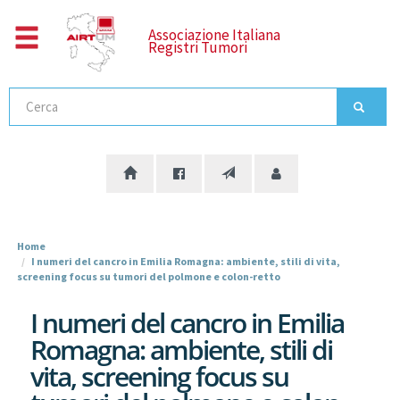
Salta
al
Associazione Italiana
Registri Tumori
contenuto
principale
Cerca
Home
I numeri del cancro in Emilia Romagna: ambiente, stili di vita,
screening focus su tumori del polmone e colon-retto
I numeri del cancro in Emilia
Romagna: ambiente, stili di
vita, screening focus su