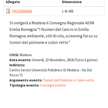
Allegato
Dimensione
PROGRAMMA
1.41 MB
Si svolgerà a Modena il Convegno Regionale AIOM
Emilia Romagna “I Numeri del Cancro in Emilia
Romagna: ambiente, stili di vita, screening focus su
tumori del polmone e colon-retto".
Città:
Modena
Data evento:
Venerdì, 23 Novembre, 2018 (Tutto il giorno)
Indirizzo:
Centro Servizi Università Policlinico Di Modena - Via Del
Pozzo 71
Argomento evento:
Tumori del Polmone e Colon-retto
Tipologia evento:
Convegni esterni