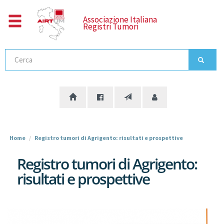
Salta
al
Associazione Italiana
Registri Tumori
contenuto
principale
Cerca
Home
Registro tumori di Agrigento: risultati e prospettive
Registro tumori di Agrigento:
risultati e prospettive